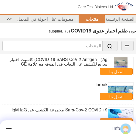
Care Test Biotech Ltd
الصفحة الرئيسية
منتجات
معلومات عنا
جولة في المعمل
>>
طقم اختبار عدوى COVID19
جودة
supplier.
(3)
COVID-19 SARS-CoV-2 Antigen （Ag) كاسيت اختبار
سريع للكشف عن اللعاب في الموقع مع علامة CE
اتصل بنا
break
اتصل بنا
Sars-Cov-2 COVID 19 مجموعة الكشف عن IgM IgG
اتصل بنا
Info