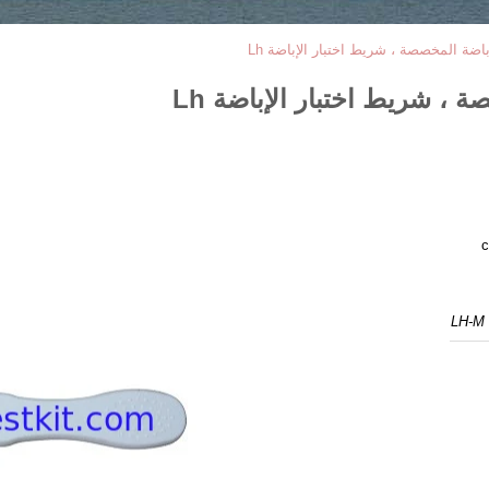
ضة المخصصة ، شريط اختبار الإباضة Lh
، شريط اختبار الإباضة Lh
c
LH-M