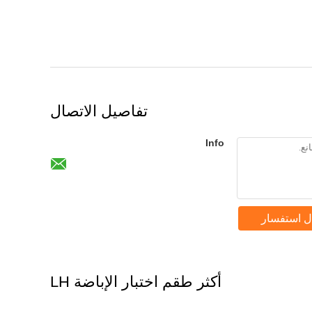
تفاصيل الاتصال
Info
ل استفسار
أكثر طقم اختبار الإباضة LH