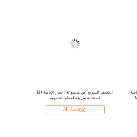
الإباضة