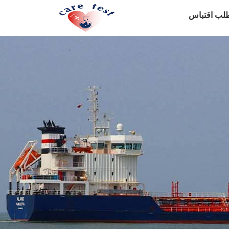
لب اقتباس