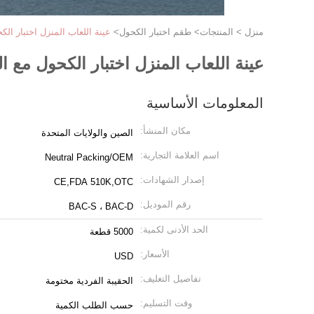
منزل
>
المنتجات
>
طقم اختبار الكحول
>
عينة اللعاب المنزل اختبار الكحو
عينة اللعاب المنزل اختبار الكحول مع الشر
المعلومات الأساسية
مكان المنشأ:
الصين والولايات المتحدة
اسم العلامة التجارية:
Neutral Packing/OEM
إصدار الشهادات:
CE,FDA 510K,OTC
رقم الموديل:
BAC-S ، BAC-D
الحد الأدنى لكمية:
5000 قطعة
الأسعار:
USD
تفاصيل التغليف:
الحقيبة الفردية مختومة
وقت التسليم:
حسب الطلب الكمية