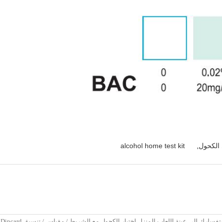
الكحول
,
alcohol home test kit