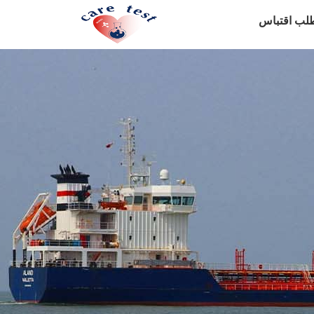
لب اقتباس