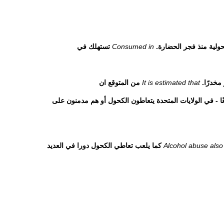
ولية منذ فجر الحضارة.
Consumed in
تستهلك في
مخدرًا.
It is estimated that
من المتوقع ان
ن 18 مليون - أو واحد من كل 12 بالغًا - في الولايات المتحدة يتعاطون الكحول أو هم مدمنون على
Alcohol abuse also 
كما يلعب تعاطي الكحول دورا في العديد