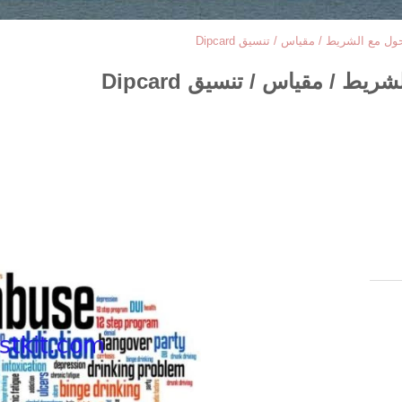
ل مع الشريط / مقياس / تنسيق Dipcard
يط / مقياس / تنسيق Dipcard