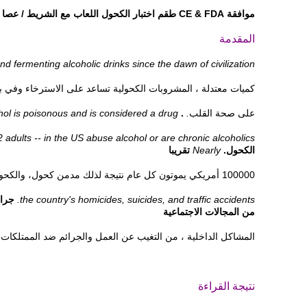
موافقة CE & FDA طقم اختبار الكحول اللعاب مع الشريط / عصا القياس / dipcard
المقدمة
 fermenting alcoholic drinks since the dawn of civilization.
كميات معتدلة ، المشروبات الكحولية تساعد على الاسترخاء وفي بع
على
صحة القلب
.
.
l is poisonous and is considered a drug.
 adults -- in the US abuse alcohol or are chronic alcoholics.
الكحول.
Nearly
تقريبا
100000 أمريكي يموتون كل عام نتيجة لذلك
مدمن كحول
، والكح
the country's homicides, suicides, and traffic accidents.
جرائ
من المجالات الاجتماعية
المشاكل الداخلية ، من التغيب عن العمل والجرائم ضد الممتلكات
نتيجة القراءة