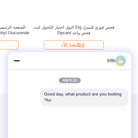
Info
6:33 AM
Good day, what product are you looking 
for?
الاقسام
حول نا
مجموعات اختبار التشخيص